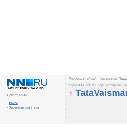
Персональный сайт пользователя
Tata
портрет № 1243998 зарегистрирован бол
TataVaisma
Привет, Гость !
-
Войти
-
Зарегистрироваться