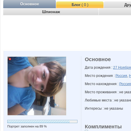
Основное
Блог
( 0 )
Др
Шпионаж
Основное
Дата рождения :
27 Ноябр
Место рождения :
Россия
,
Н
Место нахождения :
Россия
Место проживания : не ука
Любимые места : не указа
Интересы : не указаны
Комплименты
Портрет заполнен на 89 %